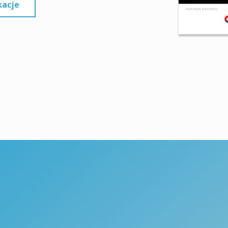
kacje