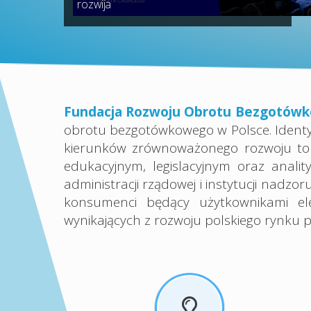
rozwija
Fundacja Rozwoju Obrotu Bezgotów
obrotu bezgotówkowego w Polsce. Identyf
kierunków zrównoważonego rozwoju to 
edukacyjnym, legislacyjnym oraz analit
administracji rządowej i instytucji nadz
konsumenci będący użytkownikami ele
wynikających z rozwoju polskiego rynku 