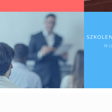
SZKOLEN
W c