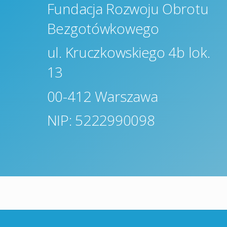
Fundacja Rozwoju Obrotu
Bezgotówkowego
ul. Kruczkowskiego 4b lok.
13
00-412 Warszawa
NI
P: 5222990098