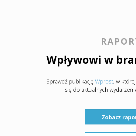
RAPOR
Wpływowi w bran
Sprawdź publikację
Wprost
, w które
się do aktualnych wydarzeń 
Zobacz rapo