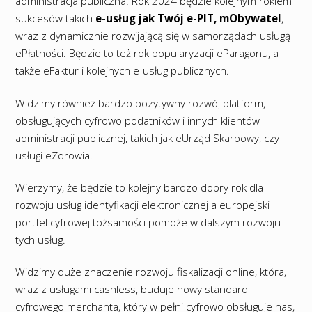
administracja publiczna. Rok 2024 będzie kolejnym rokiem
sukcesów takich
e-usług jak Twój e-PIT, mObywatel
,
wraz z dynamicznie rozwijającą się w samorządach usługą
ePłatności. Będzie to też rok popularyzacji eParagonu, a
także eFaktur i kolejnych e-usług publicznych.
Widzimy również bardzo pozytywny rozwój platform,
obsługujących cyfrowo podatników i innych klientów
administracji publicznej, takich jak eUrząd Skarbowy, czy
usługi eZdrowia.
Wierzymy, że będzie to kolejny bardzo dobry rok dla
rozwoju usług identyfikacji elektronicznej a europejski
portfel cyfrowej tożsamości pomoże w dalszym rozwoju
tych usług.
Widzimy duże znaczenie rozwoju fiskalizacji online, która,
wraz z usługami cashless, buduje nowy standard
cyfrowego merchanta, który w pełni cyfrowo obsługuje nas,