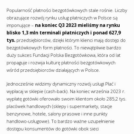
Popularność płatności bezgotówkowych stale rośnie. Liczby
obrazujące rozwój rynku usług płatniczych w Polsce są
imponujące –
na koniec Q3 2023 mieliśmy na rynku
blisko 1,3 mln terminali płatniczych i ponad 627,9
tys.
przedsiębiorców, dzięki którym klienci mają dostęp do
bezgotówkowych form płatności. To niewątpliwie bardzo
duży sukces Fundacji Polska Bezgotówkowa, która od lat
propaguje i rozwija kulturę płatności bezgotówkowych
wśród przedsiębiorców działających w Polsce.
Jednocześnie widzimy dynamiczny rozwój usługi Płać i
wypłacaj w sklepie (cash-back). Na koniec września 2023 r.
wypłatę gotówki oferowało swoim klientom około 285,2 tys.
placówek handlowych (sklepy i supermarkety, stacje
benzynowe, hotele, salony prasowe i inne punkty
handlowo-usługowe). To bardzo ważne uzupełnienie
dostępu konsumentów do gotówki obok sieci