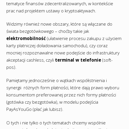
tematyce finansów zdecentralizowanych, w kontekście
prac nad projektem ustawy o kryptoaktywach.
Widzimy również nowe obszary, które są włączane do
świata bezgotówkowego – choćby takie jak
elektromobilność
(ułatwienie procesu zakupu z użyciem
karty płatniczej doładowania samochodu), czy coraz
mocniej rozpoznawalne nowe podejście do infrastruktury
akceptacji cashless, czyli
terminal w telefonie
(soft-
pos).
Pamiętamy jednocześnie o wątkach współistnienia i
synergii różnych form płatności, które dają prawo wyboru
konsumentom preferowanej przez nich formy płatności
(gotówka czy bezgotówka), w modelu podejścia
PayAsYouGo (płać jak lubisz).
O tych i nie tylko o tych tematach chcemy wspólnie