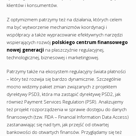
klientów i konsumentów.
Z optymizmem patrzymy też na działania, których celem
ma być wytworzenie mechanizmów koordynacji i
współpracy a także wypracowanie efektywnych narzędzi
wspierających rozwój
polskiego centrum finansowego
nowej generacji
na płaszczyźnie regulacyjnej,
technologicznej, biznesowej i marketingowej.
Patrzymy także na ekosystem regulacyjny świata płatności
– który też rozwija się bardzo dynamicznie. Szczególnie
mocno widzimy pakiet zmian związanych z projektem
dyrektywy PSD3, która ma zastąpić dyrektywę PSD2, jak
również Payment Services Regulation (PSR). Analizujemy
też projekt rozporządzenia w sprawie dostępu do danych
finansowych (tzw. FIDA – Financial Information Data Access)
zastanawiając się nad tym, jak przejść od otwartej
bankowości do otwartych finansów. Przyglądamy się też