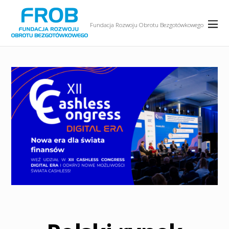
Fundacja Rozwoju Obrotu Bezgotówkowego